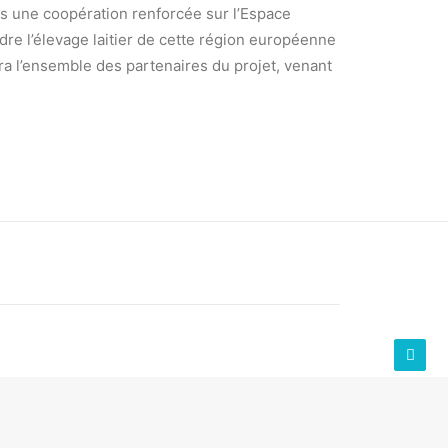
rs une coopération renforcée sur l’Espace
ndre l’élevage laitier de cette région européenne
ra l’ensemble des partenaires du projet, venant
SUIVANT