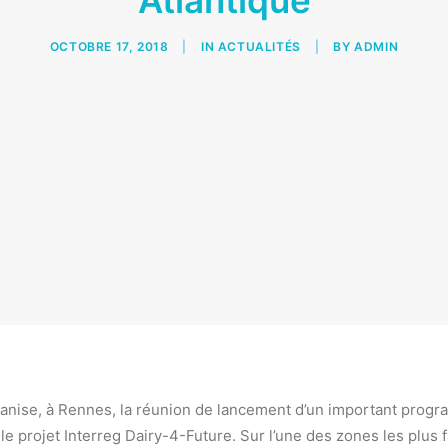
Atlantique
OCTOBRE 17, 2018
|
IN
ACTUALITÉS
|
BY
ADMIN
e organise, à Rennes, la réunion de lancement d’un important pr
e : le projet Interreg Dairy-4-Future. Sur l’une des zones les plu