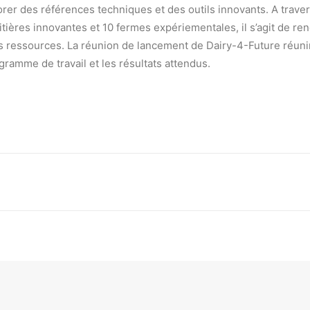
rer des références techniques et des outils innovants. A trave
itières innovantes et 10 fermes expériementales, il s’agit de re
 des ressources. La réunion de lancement de Dairy-4-Future réuni
ramme de travail et les résultats attendus.