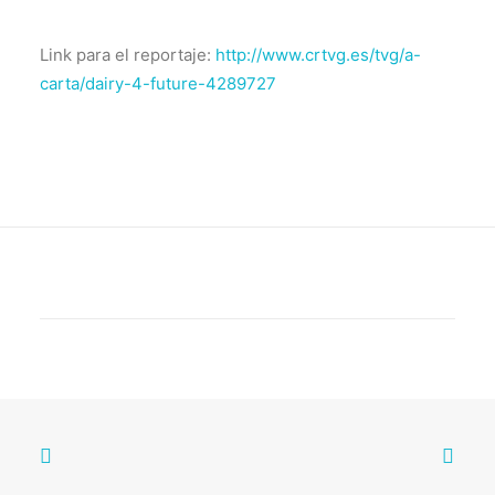
Link para el reportaje:
http://www.crtvg.es/tvg/a-
carta/dairy-4-future-4289727