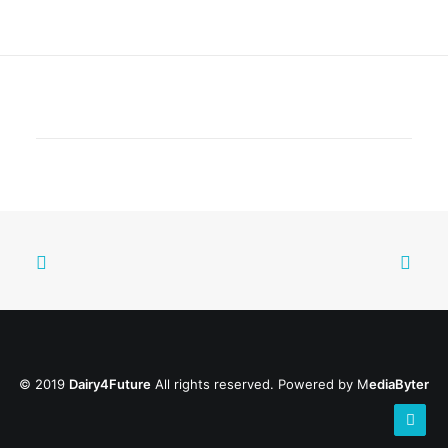
© 2019
Dairy4Future
All rights reserved. Powered by
M
ediaByter